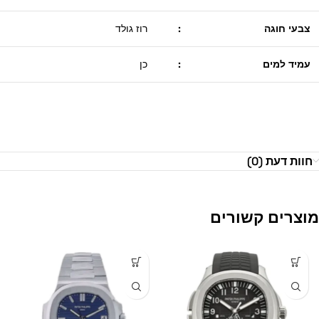
צבעי חוגה
:
רוז גולד
עמיד למים
:
כן
חוות דעת (0)
מוצרים קשורים