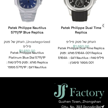
Patek Philippe Nautilus
Patek Philippe Dual Time
5711/1P Blue Replica
Replica
העתק של פטק פיליפ
Uncategorized
,
העתק של פטק
1,650.00
$
פיליפ
Patek Philippe Dual Time Replica
$
1,650.00
Patek Philippe Nautilus
5164A-001 Replica מותג : פטק
Platinum Blue Dial 5711/1P
פיליפ טווח : Nautilus דגם : 5164A-
Replica מותג : פטק פיליפ טווח :
001 מספר סימוכין :
Nautilus דגם : 5711/1P מספר
סימוכין
Guzhen Town, Zhongshan
City, No. 393 DongAnBei