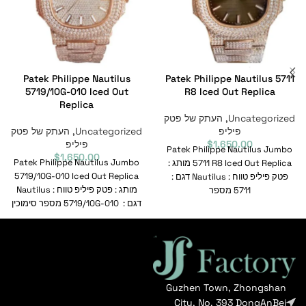
Patek Philippe Nautilus
Patek Philippe Nautilus 5711
5719/10G-010 Iced Out
R8 Iced Out Replica
Replica
Uncategorized
,
העתק של פטק
פיליפ
Uncategorized
,
העתק של פטק
1,650.00
$
פיליפ
Patek Philippe Nautilus Jumbo
$
1,650.00
Patek Philippe Nautilus Jumbo
5711 R8 Iced Out Replica מותג :
5719/10G-010 Iced Out Replica
פטק פיליפ טווח : Nautilus דגם :
מותג : פטק פיליפ טווח : Nautilus
5711 מספר
דגם : 5719/10G-010 מספר סימוכין
Guzhen Town, Zhongshan
City, No. 393 DongAnBei