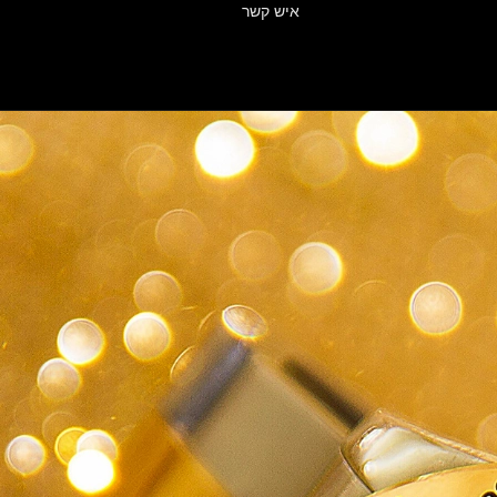
איש קשר