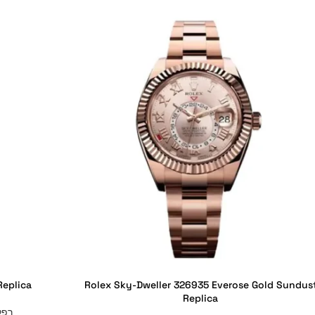
Replica
Rolex Sky-Dweller 326935 Everose Gold Sundus
Replica
רפל