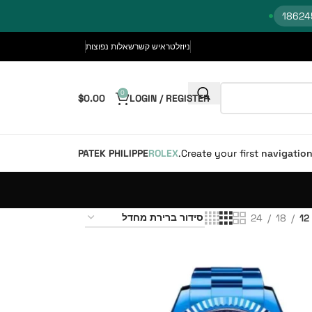
ניוזלטר
איש קשר
שאלות נפוצות
0
$
0.00
LOGIN / REGISTER
PATEK PHILIPPE
ROLEX
Create your first
navigatio
24
18
12