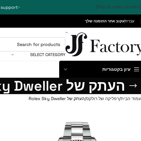
Skip to main content
 support
עברית
עקוב אחר ההזמנה שלך
SELECT CATEGORY
עיון בקטגוריות
העתק של Rolex Sky Dweller
עמוד הבית
רפליקה של רולקס
העתק של Rolex Sky Dweller