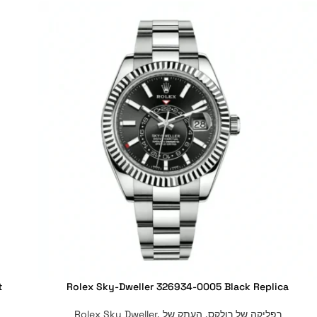
t
Rolex Sky-Dweller 326934-0005 Black Replica
רפליקה של רולקס
,
העתק של Rolex Sky Dweller
,