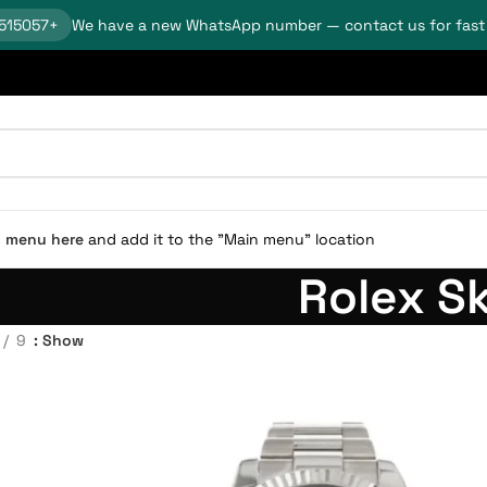
+18624515057
We have a new WhatsApp number — contact us for fast
n menu here
and add it to the "Main menu" location.
9
Show