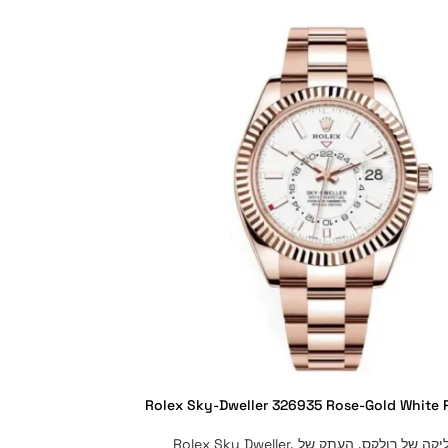
Rolex Sky-Dweller 326935 Rose-Gold White 
יקה של רולקס
,
העתק של Rolex Sky Dweller
,