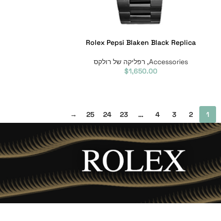
Rolex Pepsi Blaken Black Replica
Accessories
,
רפליקה של רולקס
$
1,650.00
→
25
24
23
…
4
3
2
1