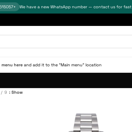
+18624515057
We have a new WhatsApp number — contact us for fast
n menu here
and add it to the "Main menu" location.
9
Show