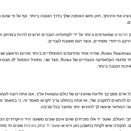
ם.
הדומים
שמועדפים ביותר על ידי לקוחותינו הגברים הרוצים להיות במרחק הראשון
קון הייחודי מסתיים, ונוצר דגם משובח לגברים.
נשים, מצד שני, מעדיפות דגמים יותר זוהרים ואלגנטיים. בעוד ש-Rolex Pearlmaster Replica, שהיה אחד מהדג
כל אדם מסביבך ולדעת שהעיניים של כולם נמצאות עליך. אם אתה רוצה לעמוד 
לים להתאים לתקציב שלי, אז אתה בהחלט צריך לקרוא מאמר זה. כי במאמר זה
ני המחזור שיעשו לך להרגיש יותר מחובר בכל סביבה.
י העולם. שעוני יד אלו מוכיחים שהם אינם שונים משעוני היד היוקרתיים המ
ים. הנקודה שיש לקחת בחשבון כאן היא ש-
שעוני יד עתק באיכות