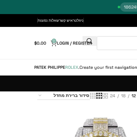
ניוזלטר
איש קשר
שאלות נפוצות
0
$
0.00
LOGIN / REGISTER
PATEK PHILIPPE
ROLEX
Create your first
navigatio
24
18
12