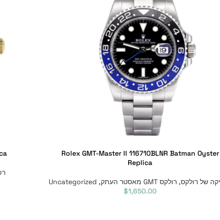
ca
Rolex GMT-Master II 116710BLNR Batman Oyster
Replica
רפ
קה של רולקס
,
רולקס GMT מאסטר העתק
,
Uncategorized
$
1,650.00