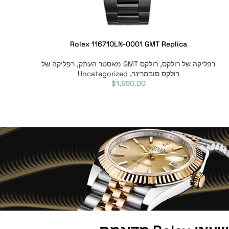
Rolex 116710LN-0001 GMT Replica
רפליקה של רולקס
,
רולקס GMT מאסטר העתק
,
רפליקה של
רולקס סובמרינר
,
Uncategorized
$
1,650.00