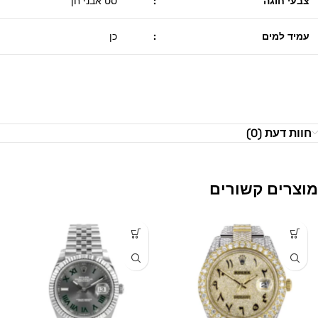
צבעי חוגה
:
סט אבני חן
עמיד למים
:
כן
חוות דעת (0)
מוצרים קשורים