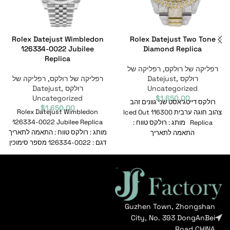
Rolex Datejust Wimbledon
Rolex Datejust Two Tone
126334-0022 Jubilee
Diamond Replica
Replica
רפליקה של רולקס
,
רפליקה של
רולקס Datejust
,
רפליקה של רולקס
,
רפליקה של
Uncategorized
רולקס Datejust
,
Uncategorized
$
1,650.00
רולקס דייטג'אסט שני גוונים זהב
$
1,650.00
Rolex Datejust Wimbledon
צהוב חוגה ערבית Iced Out 116300
126334-0022 Jubilee Replica
Replica מותג : רולקס טווח :
מותג : רולקס טווח : התאמה לתאריך
התאמה לתאריך
דגם : 126334-0022 מספר סימוכין
: 126334-0022
Guzhen Town, Zhongshan
City, No. 393 DongAnBei
Road CHINA