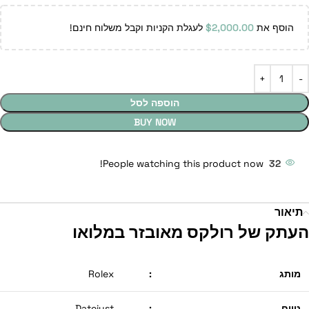
הוסף את
2,000.00
$
לעגלת הקניות וקבל משלוח חינם!
הוספה לסל
BUY NOW
People watching this product now!
32
תיאור
העתק של רולקס מאובזר במלואו
מותג
:
Rolex
טווח
:
Datejust