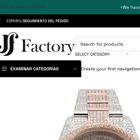
Skip to main content
We have
ESPAÑOL
SEGUIMIENTO DEL PEDIDO
SELECT CATEGORY
EXAMINAR CATEGORÍAS
Create your first
navigatio