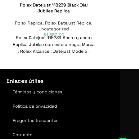
Rolex Datejust 118239 Black Dial
Rolex Dateju
Jubilee Replica
Rolex Réplica
,
Rolex Datejust Réplica
,
Rolex Réplica
Uncategorized
Un
$
1,650.00
Rolex Datejust 118239 Acero y acero
RÉPLICA ROL
Réplica Jubilee con esfera negra Marca
ACERO ORO AU
: Rolex Alcance : Datejust Modelo :
Marca : Rol
118239
Model
Enlaces útiles
Términos y condiciones
Política de privacidad
Preguntas frecuentes
Contacto