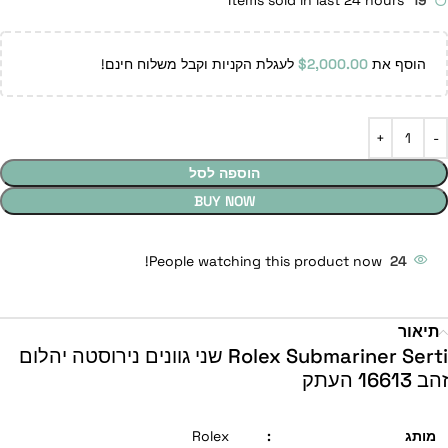
Items sold in last 24 hours
19
הוסף את
2,000.00
$
לעגלת הקניות וקבל משלוח חינם!
הוספה לסל
BUY NOW
People watching this product now!
24
תיאור
Rolex Submariner Serti שני גוונים נירוסטה יהלום
זהב 16613 העתק
מותג
:
Rolex