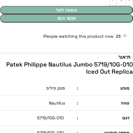
הוספה לסל
BUY NOW
People watching this product now!
23
תיאור
Patek Philippe Nautilus Jumbo 5719/10G-010
Iced Out Replica
מותג
:
פטק פיליפ
טווח
:
Nautilus
דגם
:
5719/10G-010
מספר סימוכין
:
5719/10G-010