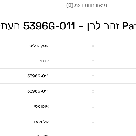
תיאור
חוות דעת (0)
:
פטק פיליפ
:
שנתי
5396G-011
:
5396G-011
:
:
אוטומטי
:
של אישה