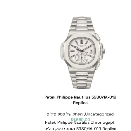
7011/1R Replica
Patek Philippe Nautilus 5980/1A-019
Replica
ncategorized
Uncategorized
,
העתק של פטק פיליפ
0
7011/1R Replica
$
1,650.00
Patek Philippe Nautilus Chronogaph
5980/1A-019 Replica מותג : פטק פיליפ
7011/1R מספר סימוכין : 7011/1R תנועה