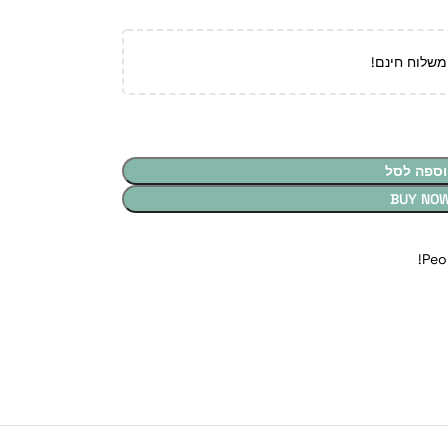
משלוח חינם!
וספה לסל
BUY NO
Peo