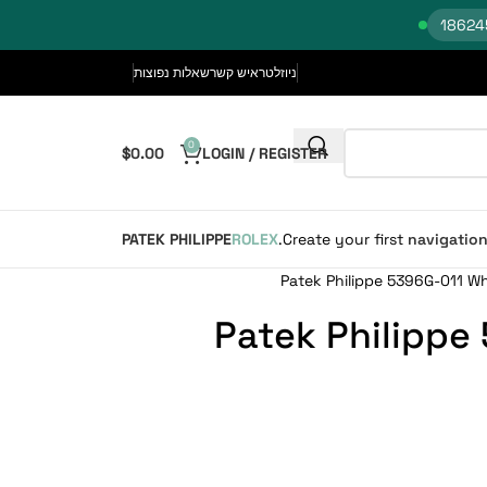
ניוזלטר
איש קשר
שאלות נפוצות
0
$
0.00
LOGIN / REGISTER
PATEK PHILIPPE
ROLEX
Create your first
navigatio
Patek Philippe 5396G-011 Wh
Patek Philippe