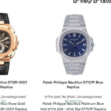
מוצרים קשורים
tilus 5712R-0001
Patek Philippe Nautilus 5711/1P Blue
 Replica
Replica
Uncategorized
,
העתק של פטק פיליפ
Uncategorized
,
0.00
$
1,650.00
tilus Rose Gold
Patek Philippe Nautilus Platinum Blue
Dial 5711/1P Replica מותג : פטק פיליפ טווח