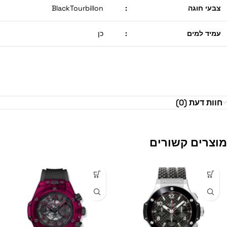
צבעי חוגה
:
BlackTourbillon
עמיד למים
:
כן
חוות דעת (0)
מוצרים קשורים