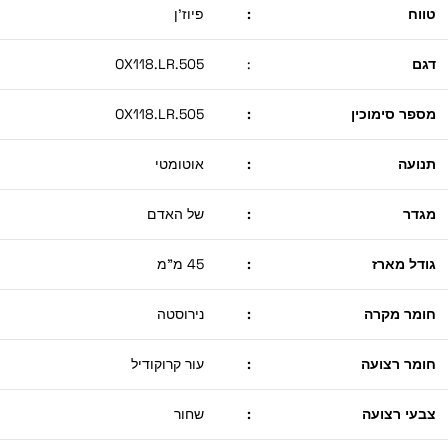
טווח
:
פיוז'ן
דגם
:
505.OX118.LR
מספר סימוכין
:
505.OX118.LR
תנועה
:
אוטומטי
מגדר
:
של האדם
גודל מארז
:
45 מ"מ
חומר מקרה
:
נירוסטה
חומר רצועה
:
עור קרוקודיל
צבעי רצועה
:
שחור