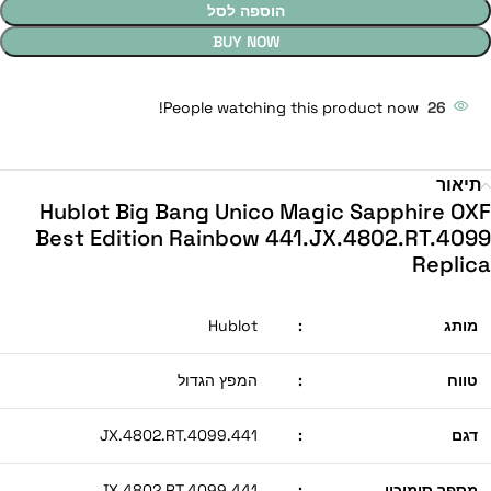
הוספה לסל
BUY NOW
People watching this product now!
26
תיאור
Hublot Big Bang Unico Magic Sapphire OXF
Best Edition Rainbow 441.JX.4802.RT.4099
Replica
מותג
:
Hublot
טווח
:
המפץ הגדול
דגם
:
441.JX.4802.RT.4099
מספר סימוכין
:
441.JX.4802.RT.4099