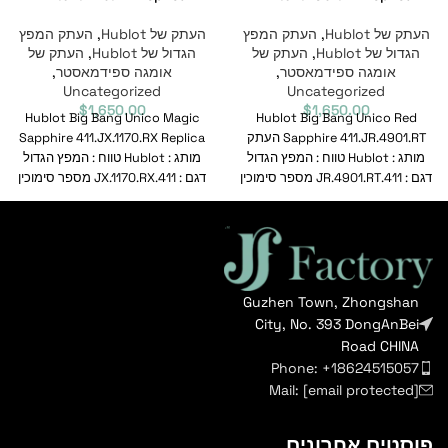
העתק של Hublot
,
העתק המפץ
העתק של Hublot
,
העתק המפץ
הגדול של Hublot
,
העתק של
הגדול של Hublot
,
העתק של
אומגה ספידמאסטר
,
אומגה ספידמאסטר
,
Uncategorized
Uncategorized
$
1,650.00
$
1,650.00
Hublot Big Bang Unico Magic
Hublot Big Bang Unico Red
Sapphire 411.JR.4901.RT העתק
Sapphire 411.JX.1170.RX Replica
מותג : Hublot טווח : המפץ הגדול
מותג : Hublot טווח : המפץ הגדול
דגם : 411.JR.4901.RT מספר סימוכין
דגם : 411.JX.1170.RX מספר סימוכין
Guzhen Town, Zhongshan
City, No. 393 DongAnBei
Road CHINA
Phone: +18624515057
Mail:
[email protected]
פוסטים אחרונים