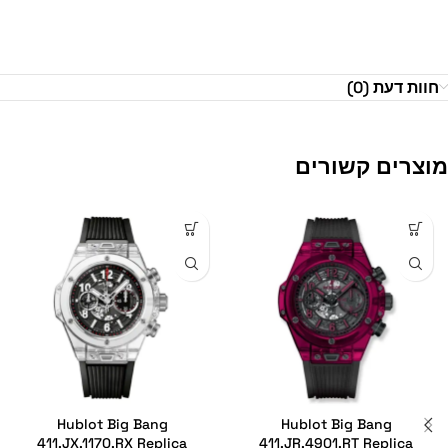
חוות דעת (0)
מוצרים קשורים
Hublot Big Bang
Hublot Big Bang
411.JX.1170.RX Replica
411.JR.4901.RT Replica