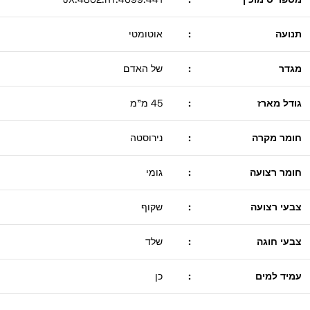
תנועה
:
אוטומטי
מגדר
:
של האדם
גודל מארז
:
45 מ"מ
חומר מקרה
:
נירוסטה
חומר רצועה
:
גומי
צבעי רצועה
:
שקוף
צבעי חוגה
:
שלד
עמיד למים
:
כן