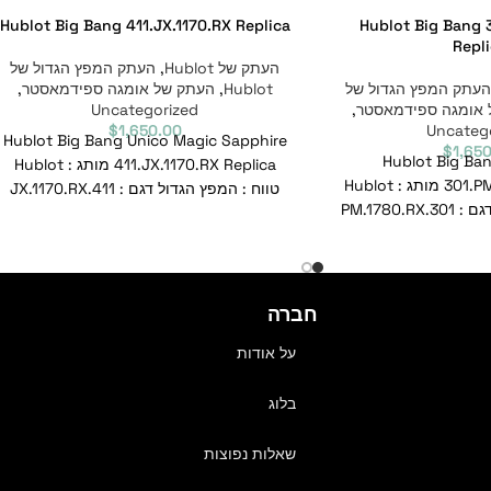
Hublot Big Bang 411.JX.1170.RX Replica
Hublot Big Bang 
Repl
העתק של Hublot
,
העתק המפץ הגדול של
העתק המפץ הגדול של
Hublot
,
העתק של אומגה ספידמאסטר
,
 אומגה ספידמאסטר
,
Uncategorized
$
1,650.00
Uncateg
Hublot Big Bang Unico Magic Sapphire
$
1,65
Hublot Big Ba
411.JX.1170.RX Replica מותג : Hublot
301.PM.1780.RX Replica מותג : Hublot
טווח : המפץ הגדול דגם : 411.JX.1170.RX
טווח : המפץ הגדול דגם : 301.PM.1780.RX
מספר סימוכין
P
חברה
על אודות
בלוג
שאלות נפוצות