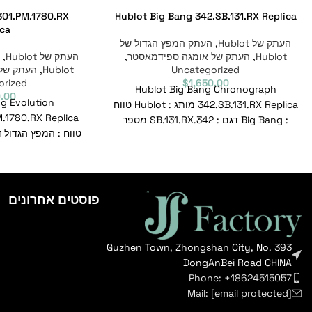
301.PM.1780.RX
Hublot Big Bang 342.SB.131.RX Replica
ica
העתק של Hublot
,
העתק המפץ הגדול של
Hublot
,
העתק של אומגה ספידמאסטר
,
העתק של Hublot
,
Uncategorized
Hublot
,
העתק של
orized
$
1,650.00
Hublot Big Bang Chronograph
0.00
ng Evolution
342.SB.131.RX Replica מותג : Hublot טווח
: Big Bang דגם : 342.SB.131.RX מספר
סימוכין : 342.SB.131.RX
מספר סימוכין : 301.M.1780.RX
פוסטים אחרונים
Guzhen Town, Zhongshan City, No. 393
DongAnBei Road CHINA
Phone: +18624515057
Mail:
[email protected]