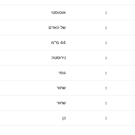
:
אוטומטי
:
של האדם
:
44 מ"מ
:
נירוסטה
:
גומי
:
שחור
:
שחור
:
כן