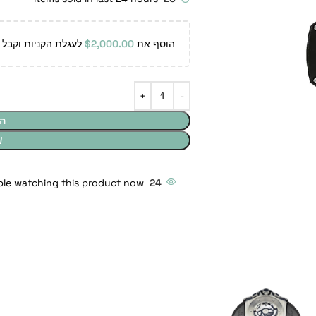
הוסף את
2,000.00
$
לעגלת הקניות וקבל 
ה
W
le watching this product now!
24