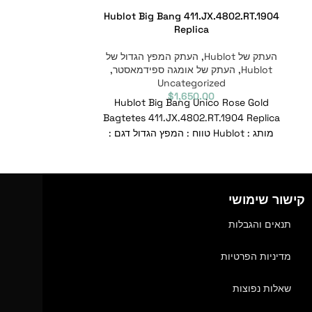
.CM.1171.RX
Hublot Big Bang 411.JX.4802.RT.1904
Replica
העתק של Hublot
,
העתק המפץ הגדול של
העתק של Hublot
Hublot
,
העתק של אומגה ספידמאסטר
,
Hublot
,
העתק 
zed
Uncategorized
0
$
1,650.00
ssic Fusion
Hublot Big Bang Unico Rose Gold
Bagtetes 411.JX.4802.RT.1904 Replica
מותג : Hublot טווח : המפץ הגדול דגם :
411.JX.4802.RT.1904 מספר
מספ
קישור שימושי
תנאים והגבלות
מדיניות הפרטיות
שאלות נפוצות