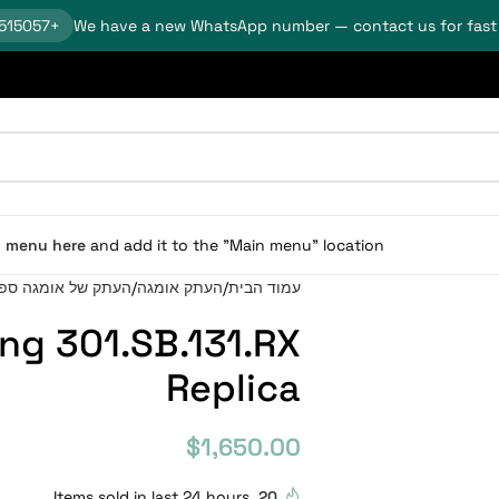
+18624515057
We have a new WhatsApp number — contact us for fast
n menu here
and add it to the "Main menu" location.
עמוד הבית
העתק אומגה
העתק של אומגה ספ
ng 301.SB.131.RX
Replica
$
1,650.00
Items sold in last 24 hours
20