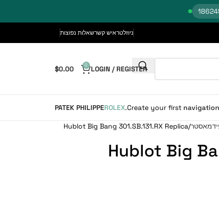
ניוזלטר
איש קשר
שאלות נפוצות
0
$
0.00
LOGIN / REGISTER
PATEK PHILIPPE
ROLEX
Create your first
navigatio
ידמאסטר
Hublot Big Bang 301.SB.131.RX Replica
Hublot Big Ba