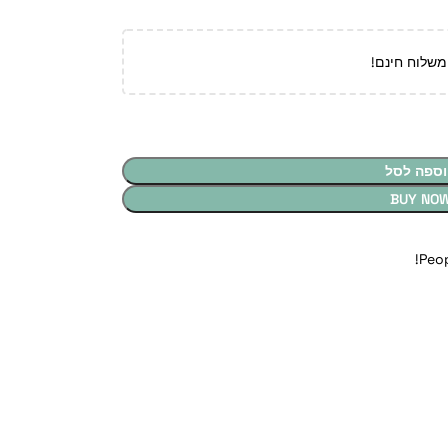
משלוח חינם!
וספה לסל
BUY NO
Peop