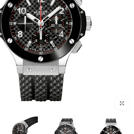
Click to enlarge