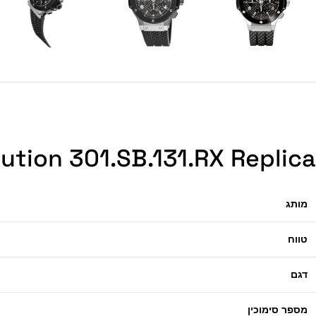
ution 301.SB.131.RX Replica
מותג
טווח
דגם
מספר סימוכין