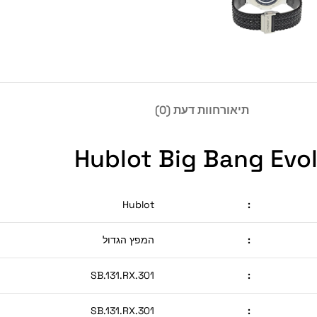
תיאור
חוות דעת (0)
Hublot Big Bang Evol
Hublot
:
:
המפץ הגדול
301.SB.131.RX
:
301.SB.131.RX
: