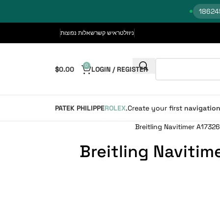
ניוזלטר
איש קשר
שאלות נפוצות
0
$
0.00
LOGIN / REGISTER
PATEK PHILIPPE
ROLEX
Create your first
navigatio
Breitling Navitimer A1732
Breitling Naviti