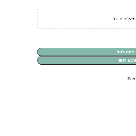
משלוח חינם!
וספה לסל
BUY NO
Peo