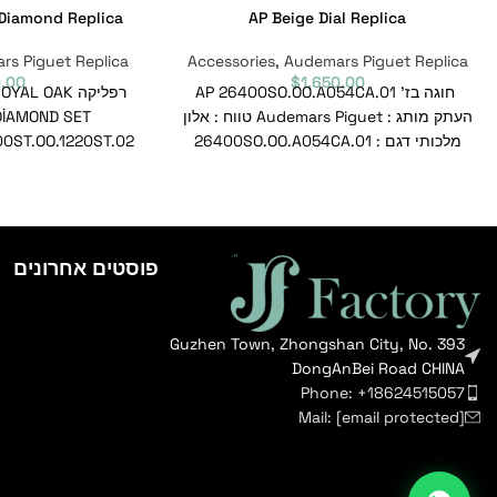
 Diamond Replica
AP Beige Dial Replica
rs Piguet Replica
Accessories
,
Audemars Piguet Replica
0.00
$
1,650.00
חוגה בז' AP 26400SO.OO.A054CA.01
רפליקה  OAK
העתק מותג : Audemars Piguet טווח : אלון
DİAMOND SET
מלכותי דגם : 26400SO.OO.A054CA.01
מספר סימוכין : 26400SO.OO.A054CA.01
Piguet טווח : Royal Oak דגם :
פוסטים אחרונים
Guzhen Town, Zhongshan City, No. 393
DongAnBei Road CHINA
Phone: +18624515057
Mail:
[email protected]