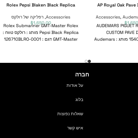
Rolex Pepsi Blaken Black Replica
AP Royal Oak Pave
Audema
,
Accessories
Accessories
,
רפליקה של רולקס
$
1,650.00
$
1,65
AUDEMARS PIGUET ROYAL
Rolex Submariner GMT-Master Rolex
CUSTOM PAVE 
Pepsi Black Replica מותג : רולקס טווח :
15400ST.OO.1220ST.02 מותג : Audemars
GMT-Master דגם : 126710BLRO-0001
מספר סימוכין : 126710BLRO-0001
חברה
על אודות
בלוג
שאלות נפוצות
איש קשר