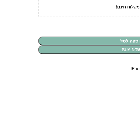
משלוח חינם!
וספה לסל
BUY NO
Peo