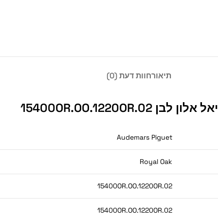
תיאור
חוות דעת (0)
Audemars Piguet
Royal Oak
15400OR.OO.1220OR.02
15400OR.OO.1220OR.02