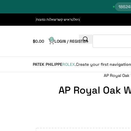
ניוזלטר
איש קשר
שאלות נפוצות
0
$
0.00
LOGIN / REGISTER
PATEK PHILIPPE
ROLEX
Create your first
navigatio
AP Royal Oak 
AP Royal Oak W