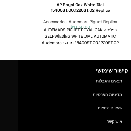
296 Iced Out
AP Royal Oak White Dial
15400ST.OO.1220ST.02 Replica
Piguet Replica
Accessories
,
Audemars Piguet Replica
0
$
1,650.00
רפליקה AUDEMARS PIGUET ROYAL OAK
רפליקה K
296 ROSE GOLD
SELFWİNDİNG WHİTE DIAL AUTOMATIC
15400ST.OO.1220ST.02 מותג : Audemars
Piguet טווח : Royal Oak Selfwinding דגם
Piguet בריך : Royal Oak
קישור שימושי
תנאים והגבלות
מדיניות הפרטיות
שאלות נפוצות
איש קשר