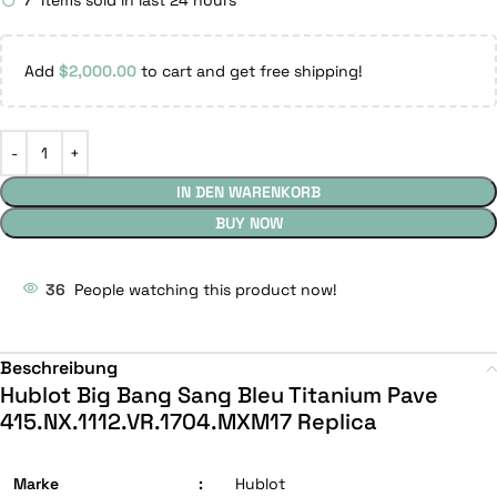
7
Items sold in last 24 hours
Add
$
2,000.00
to cart and get free shipping!
IN DEN WARENKORB
BUY NOW
36
People watching this product now!
Beschreibung
Hublot Big Bang Sang Bleu Titanium Pave
415.NX.1112.VR.1704.MXM17 Replica
Marke
:
Hublot