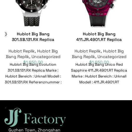
Hublot Big Bang
Hublot Big Bang
301.SB.131.RX Replica
411.JR.4901.RT Replica
Hublot Replik
,
Hublot Big
Hublot Replik
,
Hublot Big
Bang Replik
,
Uncategorized
Bang Replik
,
Uncategorized
$
1,650.00
$
1,650.00
Hublot Big Bang Evolution
Hublot Big Bang Unico Red
301.SB.131.RX Replica Marke :
Sapphire 411.JR.4901.RT Replica
Hublot Bereich : Urknall Modell :
Marke : Hublot Bereich : Urknall
301.SB.131.RX Referenznummer :
Modell : 411.JR.4901.RT
301.SB.131.RX Bewegung :
Referenznummer :
411.JR.4901.RT
Guzhen Town, Zhongshan