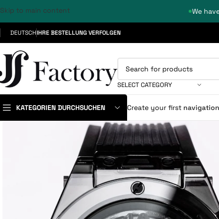
Skip to main content
We have
DEUTSCH
IHRE BESTELLUNG VERFOLGEN
SELECT CATEGORY
KATEGORIEN DURCHSUCHEN
Create your first
navigatio