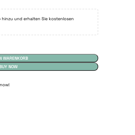
hinzu und erhalten Sie kostenlosen
EN WARENKORB
BUY NOW
 now!