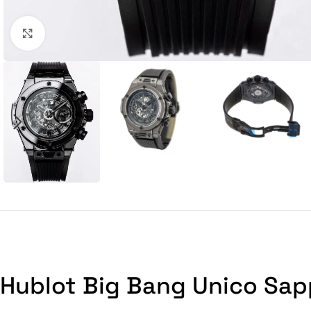
Click to enlarge
Hublot Big Bang Unico Sapp