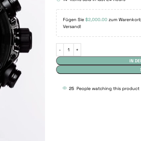
Fügen Sie
$
2,000.00
zum Warenkorb 
Versand!
IN D
25
People watching this product