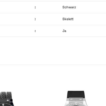
:
Schwarz
:
Skelett
:
Ja