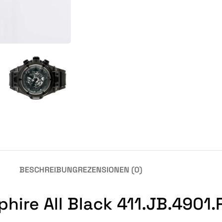
BESCHREIBUNG
REZENSIONEN (0)
hire All Black 411.JB.4901.