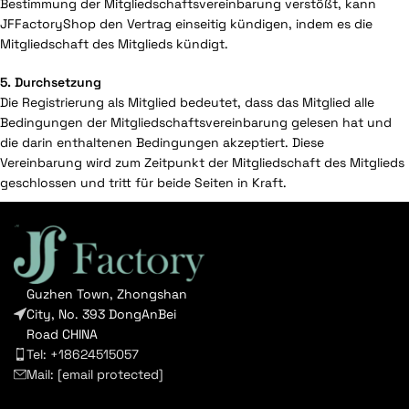
Bestimmung der Mitgliedschaftsvereinbarung verstößt, kann
JFFactoryShop den Vertrag einseitig kündigen, indem es die
Mitgliedschaft des Mitglieds kündigt.
5. Durchsetzung
Die Registrierung als Mitglied bedeutet, dass das Mitglied alle
Bedingungen der Mitgliedschaftsvereinbarung gelesen hat und
die darin enthaltenen Bedingungen akzeptiert. Diese
Vereinbarung wird zum Zeitpunkt der Mitgliedschaft des Mitglieds
geschlossen und tritt für beide Seiten in Kraft.
Guzhen Town, Zhongshan
City, No. 393 DongAnBei
Road CHINA
Tel: +18624515057
Mail:
[email protected]