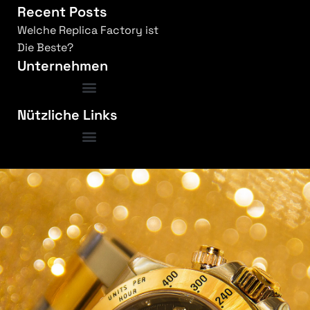
Recent Posts
Welche Replica Factory ist
Die Beste?
Unternehmen
Nützliche Links
Bedingungen und Konditionen