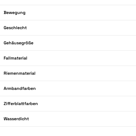
Bewegung
Geschlecht
Gehäusegröße
Fallmaterial
Riemenmaterial
Armbandfarben
Zifferblattfarben
Wasserdicht