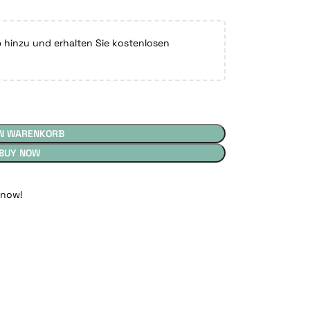
hinzu und erhalten Sie kostenlosen
EN WARENKORB
BUY NOW
 now!