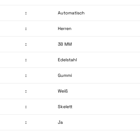
:
Automatisch
:
Herren
:
38 MM
:
Edelstahl
:
Gummi
:
Weiß
:
Skelett
:
Ja