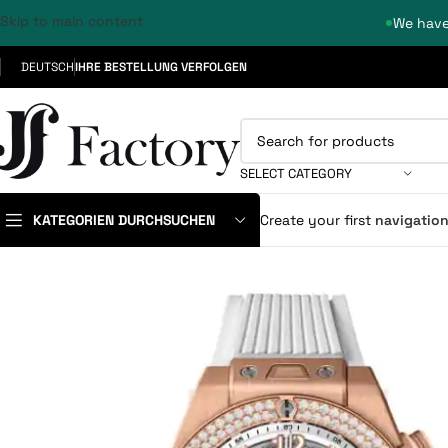
Skip to main content
We have
DEUTSCH
IHRE BESTELLUNG VERFOLGEN
SELECT CATEGORY
KATEGORIEN DURCHSUCHEN
Create your first
navigatio