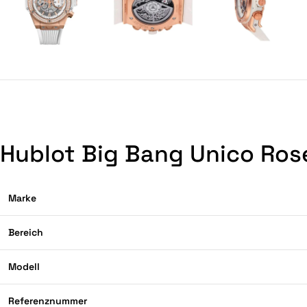
Hublot Big Bang Unico Ros
Marke
Bereich
Modell
Referenznummer