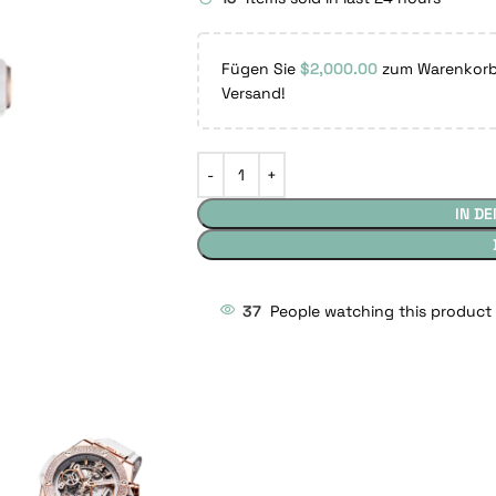
Fügen Sie
$
2,000.00
zum Warenkorb 
Versand!
IN D
37
People watching this product