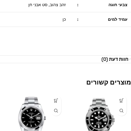
צבעי חוגה
:
זהב צהוב, סט אבני חן
עמיד למים
:
כן
חוות דעת (0)
מוצרים קשורים