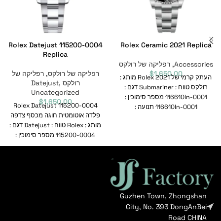
Rolex Datejust 115200-0004
Rolex Ceramic 2021 Replica
Replica
Accessories
,
רפליקה של רולקס
1,650.00
$
רפליקה של רולקס
,
רפליקה של
העתק קרמי של Rolex 2021 מותג :
רולקס Datejust
,
רולקס טווח : Submariner דגם :
Uncategorized
116610ln-0001 מספר סימוכין :
$
1,650.00
Rolex Datejust 115200-0004
116610ln-0001 תנועה :
פלדה אוטומטית חוגה מכסף צדפה
מותג : Rolex טווח : Datejust דגם :
115200-0004 מספר סימוכין :
Guzhen Town, Zhongshan
City, No. 393 DongAnBei
Road CHINA