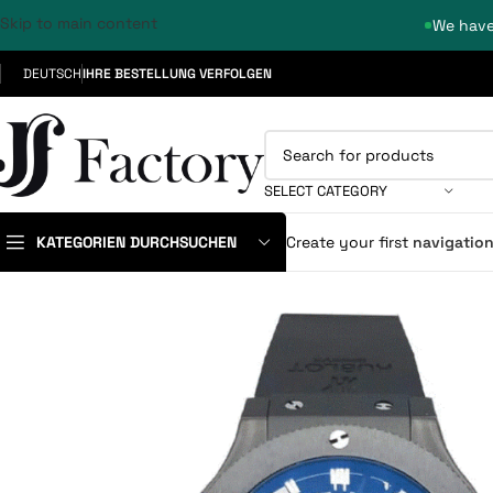
Skip to main content
We have
DEUTSCH
IHRE BESTELLUNG VERFOLGEN
SELECT CATEGORY
KATEGORIEN DURCHSUCHEN
Create your first
navigatio