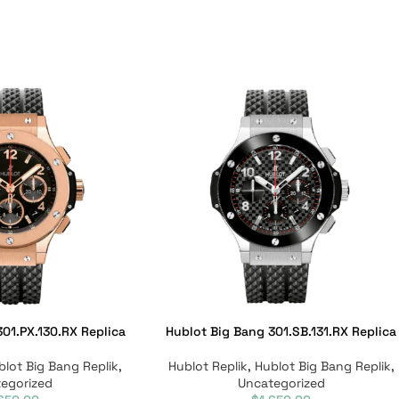
01.PX.130.RX Replica
Hublot Big Bang 301.SB.131.RX Replica
blot Big Bang Replik
,
Hublot Replik
,
Hublot Big Bang Replik
,
egorized
Uncategorized