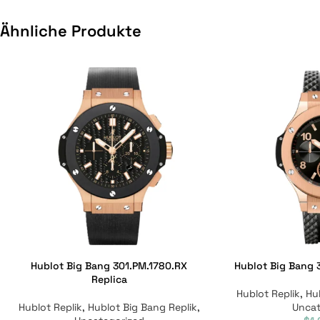
Ähnliche Produkte
Hublot Big Bang 301.PM.1780.RX
Hublot Big Bang 3
Replica
Hublot Replik
,
Hu
Hublot Replik
,
Hublot Big Bang Replik
,
Uncat