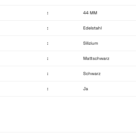
:
44 MM
:
Edelstahl
:
Silizium
:
Mattschwarz
:
Schwarz
:
Ja