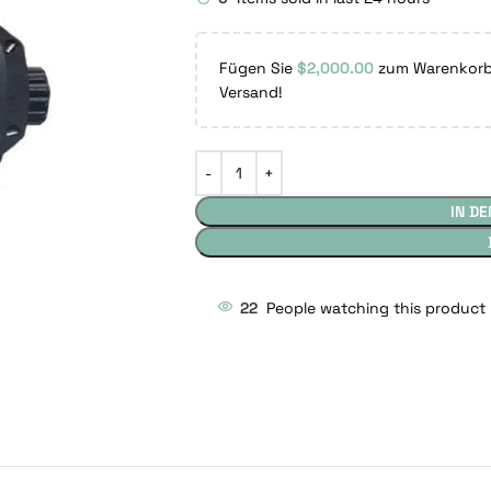
Fügen Sie
$
2,000.00
zum Warenkorb 
Versand!
IN D
22
People watching this product