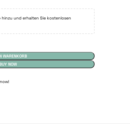
hinzu und erhalten Sie kostenlosen
EN WARENKORB
BUY NOW
 now!