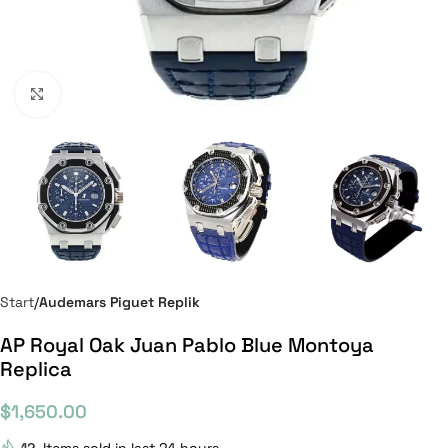
Click to enlarge
Start
Audemars Piguet Replik
AP Royal Oak Juan Pablo Blue Montoya
Replica
$
1,650.00