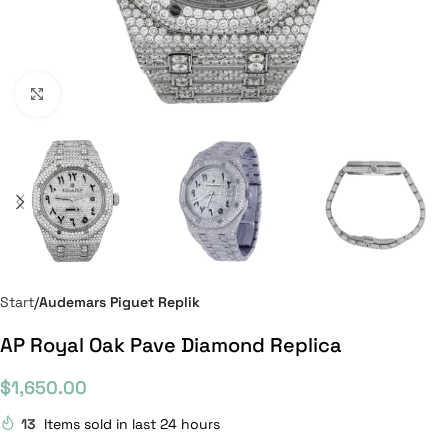
Click to enlarge
Start
Audemars Piguet Replik
AP Royal Oak Pave Diamond Replica
$
1,650.00
13
Items sold in last 24 hours