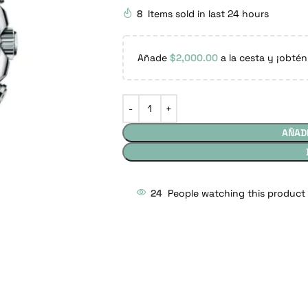
8
Items sold in last 24 hours
Añade
$
2,000.00
a la cesta y ¡obtén
AÑAD
24
People watching this product