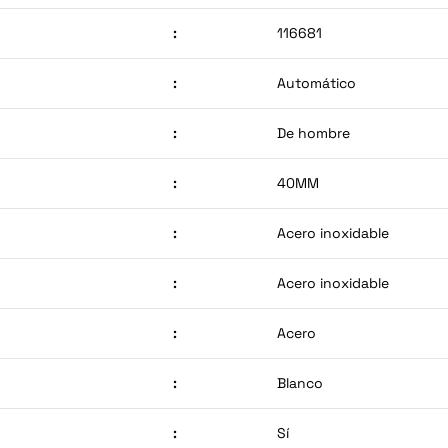
:
116681
:
Automático
:
De hombre
:
40MM
:
Acero inoxidable
:
Acero inoxidable
:
Acero
:
Blanco
:
Sí