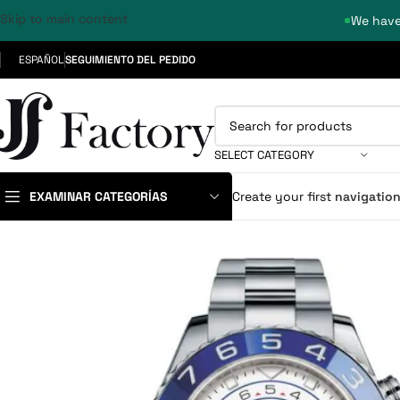
Skip to main content
We have
ESPAÑOL
SEGUIMIENTO DEL PEDIDO
SELECT CATEGORY
EXAMINAR CATEGORÍAS
Create your first
navigatio