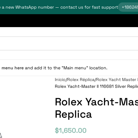
 a new WhatsApp number — contact us for fast support
+18624
n menu here
and add it to the "Main menu" location.
Inicio
Rolex Réplica
Rolex Yacht Master 
Rolex Yacht-Master II 116681 Silver Repli
Rolex Yacht-Mast
Replica
$
1,650.00