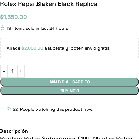
Rolex Pepsi Blaken Black Replica
$
1,650.00
18
Items sold in last 24 hours
Añade
$
2,000.00
a la cesta y ¡obtén envío gratis!
AÑADIR AL CARRITO
BUY NOW
22
People watching this product now!
Descripción
Replica Rolex Submariner GMT-Master Rolex