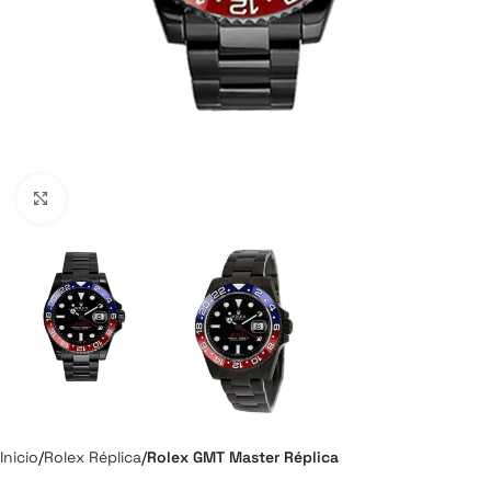
Click to enlarge
Inicio
Rolex Réplica
Rolex GMT Master Réplica