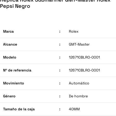
Pepsi Negro
Marca
:
Rolex
Alcance
:
GMT-Master
Modelo
:
126710BLRO-0001
Nº de referencia
:
126710BLRO-0001
Movimiento
:
Automático
Género
:
De hombre
Tamaño de la caja
:
40MM