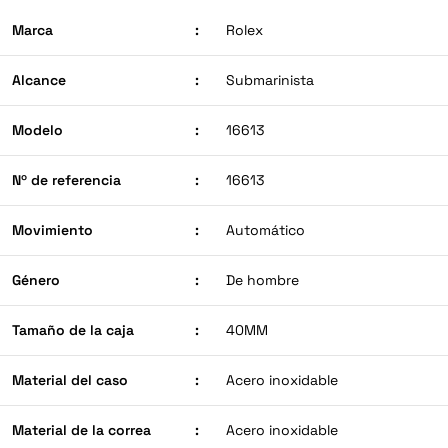
Marca
:
Rolex
Alcance
:
Submarinista
Modelo
:
16613
Nº de referencia
:
16613
Movimiento
:
Automático
Género
:
De hombre
Tamaño de la caja
:
40MM
Material del caso
:
Acero inoxidable
Material de la correa
:
Acero inoxidable