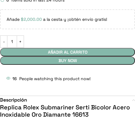
6
Items sold in last 24 hours
Añade
$
2,000.00
a la cesta y ¡obtén envío gratis!
AÑADIR AL CARRITO
BUY NOW
16
People watching this product now!
Descripción
Replica Rolex Submariner Serti Bicolor Acero
Inoxidable Oro Diamante 16613