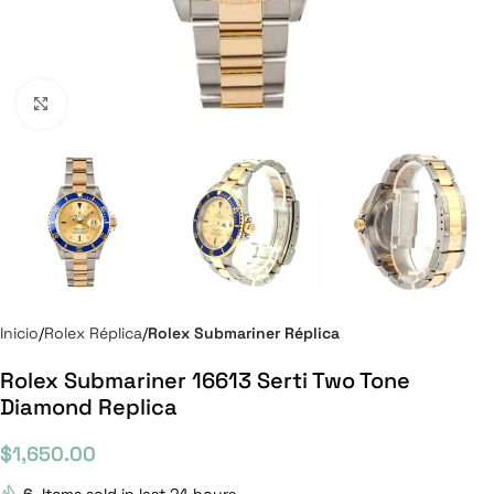
Click to enlarge
Inicio
Rolex Réplica
Rolex Submariner Réplica
Rolex Submariner 16613 Serti Two Tone
Diamond Replica
$
1,650.00