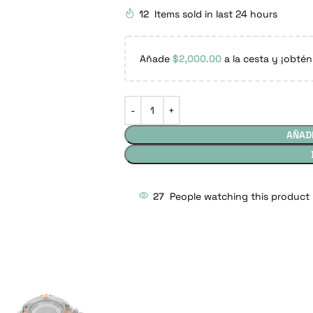
12
Items sold in last 24 hours
Añade
$
2,000.00
a la cesta y ¡obtén
AÑAD
27
People watching this product