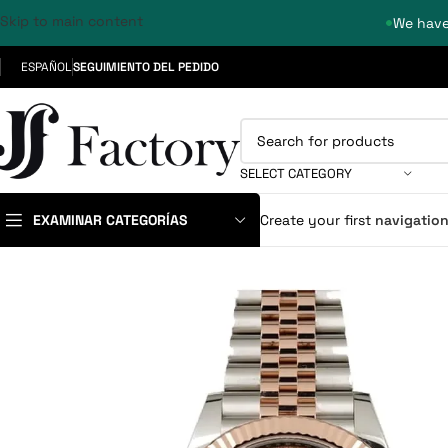
Skip to main content
We have
ESPAÑOL
SEGUIMIENTO DEL PEDIDO
SELECT CATEGORY
EXAMINAR CATEGORÍAS
Create your first
navigatio