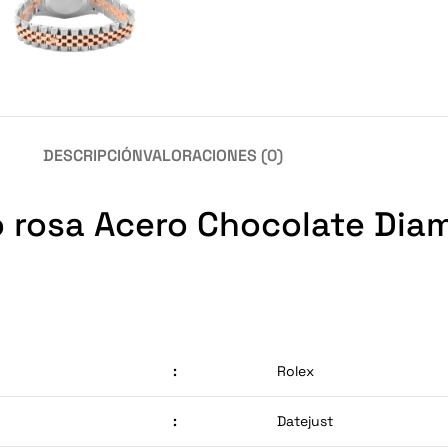
DESCRIPCIÓN
VALORACIONES (0)
ro rosa Acero Chocolate Dia
:
Rolex
:
Datejust