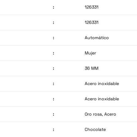
:
126331
:
126331
:
Automático
:
Mujer
:
36 MM
:
Acero inoxidable
:
Acero inoxidable
:
Oro rosa, Acero
:
Chocolate