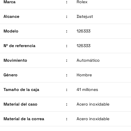
Marca
:
Rolex
Alcance
:
Datejust
Modelo
:
126333
Nº de referencia
:
126333
Movimiento
:
Automático
Género
:
Hombre
Tamaño de la caja
:
41 millones
Material del caso
:
Acero inoxidable
Material de la correa
:
Acero inoxidable