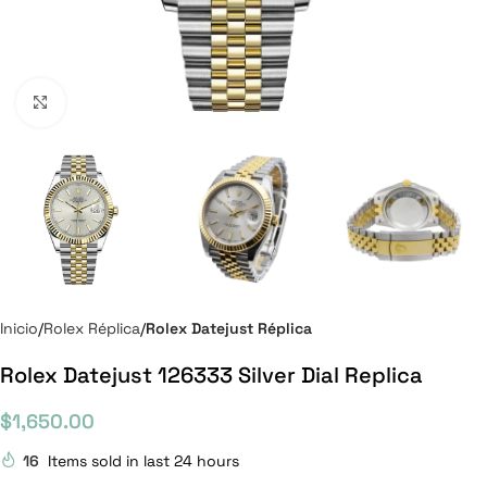
Click to enlarge
Inicio
Rolex Réplica
Rolex Datejust Réplica
Rolex Datejust 126333 Silver Dial Replica
$
1,650.00
16
Items sold in last 24 hours