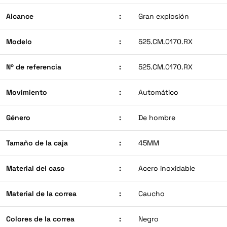
Alcance
:
Gran explosión
Modelo
:
525.CM.0170.RX
Nº de referencia
:
525.CM.0170.RX
Movimiento
:
Automático
Género
:
De hombre
Tamaño de la caja
:
45MM
Material del caso
:
Acero inoxidable
Material de la correa
:
Caucho
Colores de la correa
:
Negro