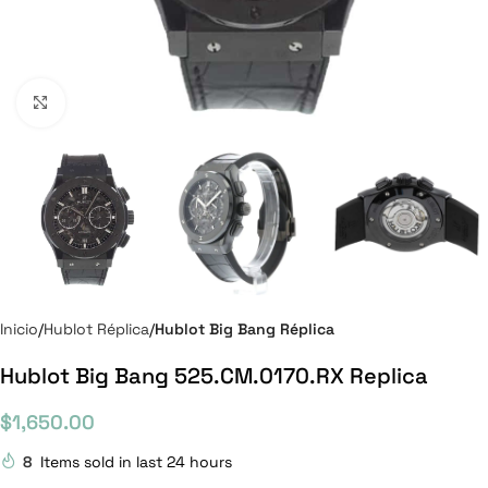
Click to enlarge
Inicio
Hublot Réplica
Hublot Big Bang Réplica
Hublot Big Bang 525.CM.0170.RX Replica
$
1,650.00
8
Items sold in last 24 hours