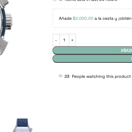
Añade
$
2,000.00
a la cesta y ¡obtén
AÑAD
23
People watching this product