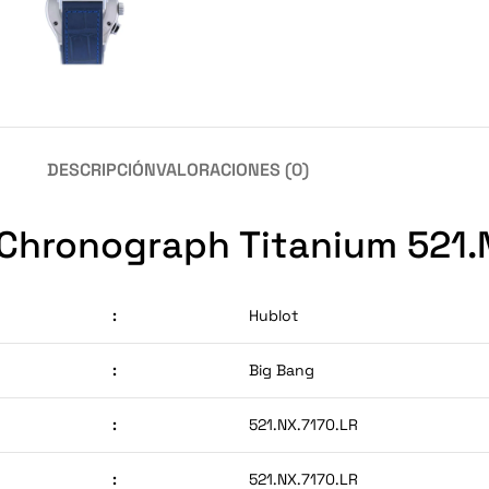
DESCRIPCIÓN
VALORACIONES (0)
 Chronograph Titanium 521.
:
Hublot
:
Big Bang
:
521.NX.7170.LR
:
521.NX.7170.LR