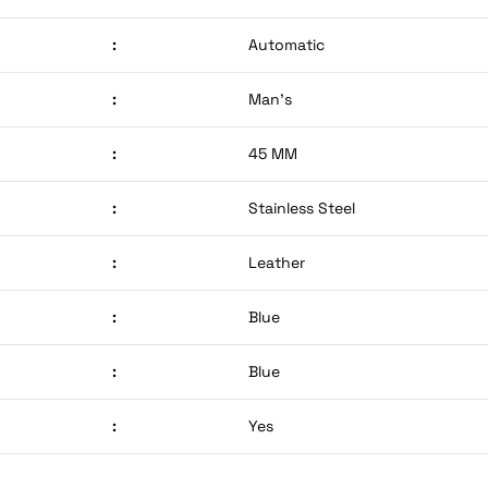
:
Automatic
:
Man’s
:
45 MM
:
Stainless Steel
:
Leather
:
Blue
:
Blue
:
Yes