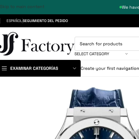
Skip to main content
We have
ESPAÑOL
SEGUIMIENTO DEL PEDIDO
SELECT CATEGORY
EXAMINAR CATEGORÍAS
Create your first
navigatio