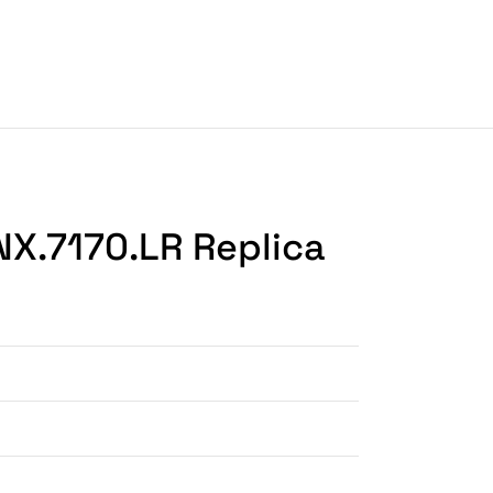
NX.7170.LR Replica