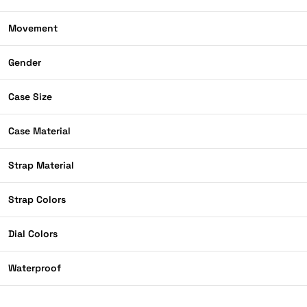
Movement
Gender
Case Size
Case Material
Strap Material
Strap Colors
Dial Colors
Waterproof