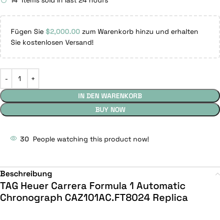
14
Items sold in last 24 hours
Fügen Sie
$
2,000.00
zum Warenkorb hinzu und erhalten
Sie kostenlosen Versand!
IN DEN WARENKORB
BUY NOW
30
People watching this product now!
Beschreibung
TAG Heuer Carrera Formula 1 Automatic
Chronograph CAZ101AC.FT8024 Replica