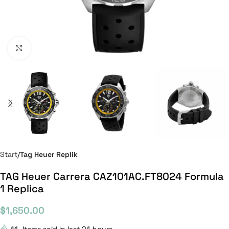
Click to enlarge
Start
Tag Heuer Replik
TAG Heuer Carrera CAZ101AC.FT8024 Formula
1 Replica
$
1,650.00