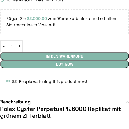
10
Items sold in last 24 hours
Fügen Sie
$
2,000.00
zum Warenkorb hinzu und erhalten
Sie kostenlosen Versand!
IN DEN WARENKORB
BUY NOW
32
People watching this product now!
Beschreibung
Rolex Oyster Perpetual 126000 Replikat mit
grünem Zifferblatt