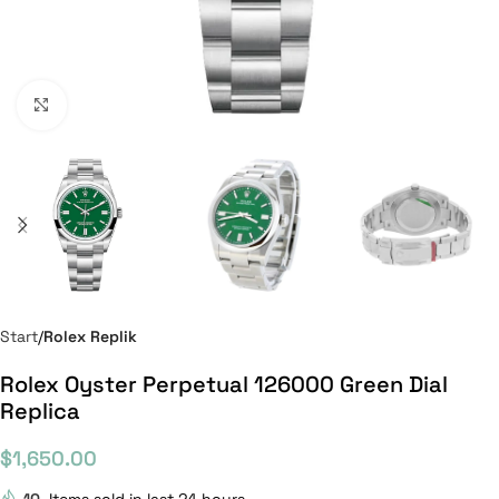
Click to enlarge
Start
Rolex Replik
Rolex Oyster Perpetual 126000 Green Dial
Replica
$
1,650.00