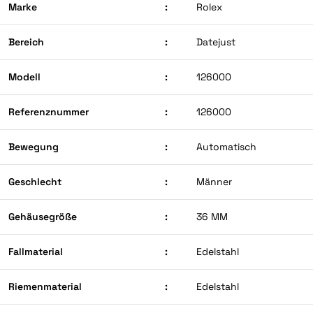
Marke
:
Rolex
Bereich
:
Datejust
Modell
:
126000
Referenznummer
:
126000
Bewegung
:
Automatisch
Geschlecht
:
Männer
Gehäusegröße
:
36 MM
Fallmaterial
:
Edelstahl
Riemenmaterial
:
Edelstahl