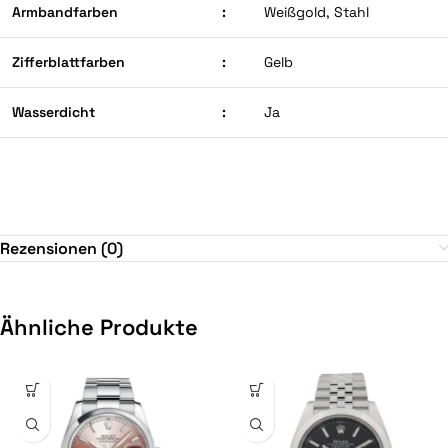
Armbandfarben
:
Weißgold, Stahl
Zifferblattfarben
:
Gelb
Wasserdicht
:
Ja
Rezensionen (0)
Ähnliche Produkte