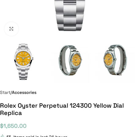
Click to enlarge
Start
Accessories
Rolex Oyster Perpetual 124300 Yellow Dial
Replica
$
1,650.00