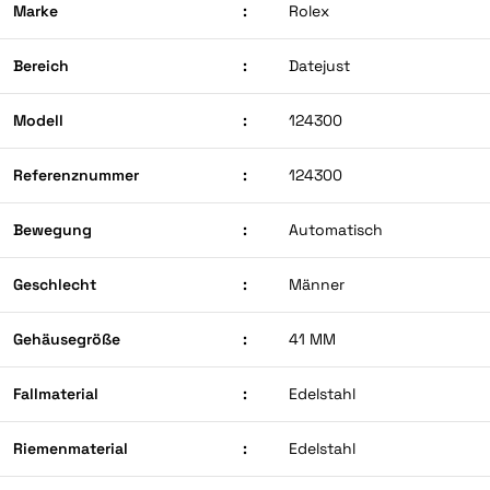
Marke
:
Rolex
Bereich
:
Datejust
Modell
:
124300
Referenznummer
:
124300
Bewegung
:
Automatisch
Geschlecht
:
Männer
Gehäusegröße
:
41 MM
Fallmaterial
:
Edelstahl
Riemenmaterial
:
Edelstahl