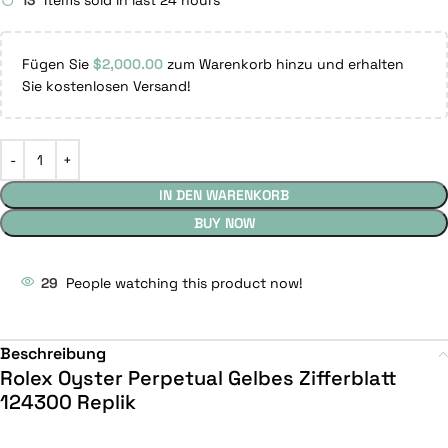
13
Items sold in last 24 hours
Fügen Sie
$
2,000.00
zum Warenkorb hinzu und erhalten
Sie kostenlosen Versand!
IN DEN WARENKORB
BUY NOW
29
People watching this product now!
Beschreibung
Rolex Oyster Perpetual Gelbes Zifferblatt
124300 Replik