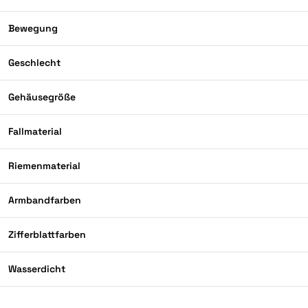
Bewegung
Geschlecht
Gehäusegröße
Fallmaterial
Riemenmaterial
Armbandfarben
Zifferblattfarben
Wasserdicht