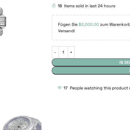
18
Items sold in last 24 hours
Fügen Sie
$
2,000.00
zum Warenkorb 
Versand!
IN D
17
People watching this product