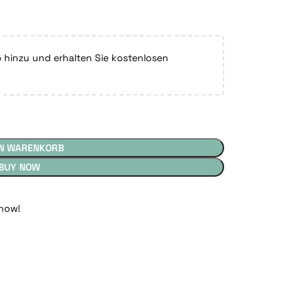
hinzu und erhalten Sie kostenlosen
EN WARENKORB
BUY NOW
 now!