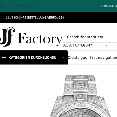
Skip to main content
We have
DEUTSCH
IHRE BESTELLUNG VERFOLGEN
SELECT CATEGORY
KATEGORIEN DURCHSUCHEN
Create your first
navigatio