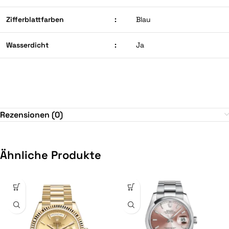
Zifferblattfarben
:
Blau
Wasserdicht
:
Ja
Rezensionen (0)
Ähnliche Produkte