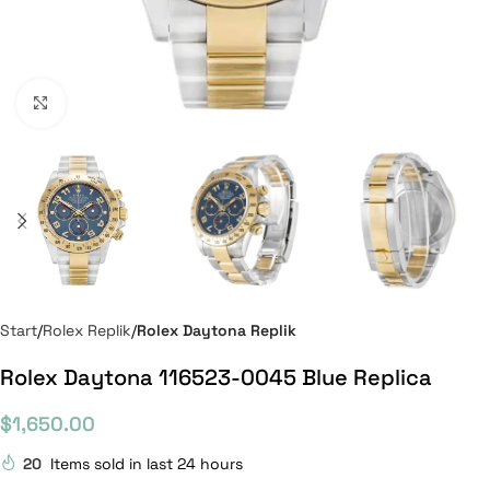
Click to enlarge
Start
Rolex Replik
Rolex Daytona Replik
Rolex Daytona 116523-0045 Blue Replica
$
1,650.00
20
Items sold in last 24 hours