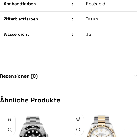
Armbandfarben
:
Roségold
Zifferblattfarben
:
Braun
Wasserdicht
:
Ja
Rezensionen (0)
Ähnliche Produkte