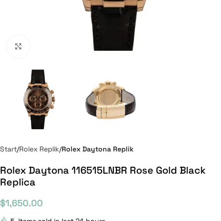
Click to enlarge
Start
Rolex Replik
Rolex Daytona Replik
Rolex Daytona 116515LNBR Rose Gold Black
Replica
$
1,650.00