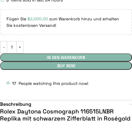
5
Items sold in last 24 hours
Fügen Sie
$
2,000.00
zum Warenkorb hinzu und erhalten
Sie kostenlosen Versand!
IN DEN WARENKORB
BUY NOW
17
People watching this product now!
Beschreibung
Rolex Daytona Cosmograph 116515LNBR
Replika mit schwarzem Zifferblatt in Roségold