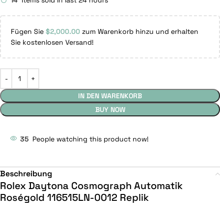
14
Items sold in last 24 hours
Fügen Sie
$
2,000.00
zum Warenkorb hinzu und erhalten
Sie kostenlosen Versand!
IN DEN WARENKORB
BUY NOW
35
People watching this product now!
Beschreibung
Rolex Daytona Cosmograph Automatik
Roségold 116515LN-0012 Replik