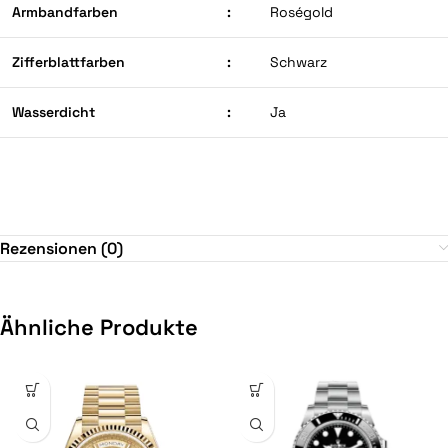
Armbandfarben
:
Roségold
Zifferblattfarben
:
Schwarz
Wasserdicht
:
Ja
Rezensionen (0)
Ähnliche Produkte