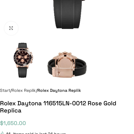
Click to enlarge
Start
Rolex Replik
Rolex Daytona Replik
Rolex Daytona 116515LN-0012 Rose Gold
Replica
$
1,650.00