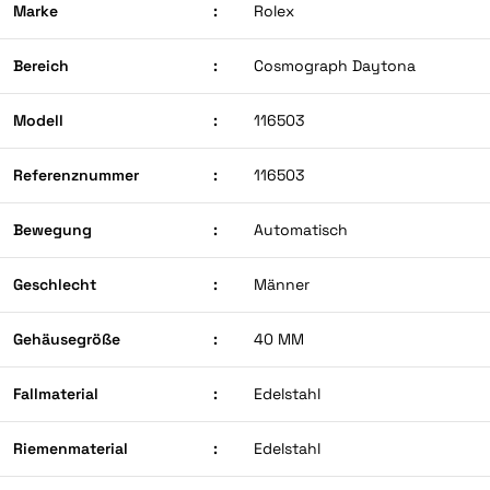
Marke
:
Rolex
Bereich
:
Cosmograph Daytona
Modell
:
116503
Referenznummer
:
116503
Bewegung
:
Automatisch
Geschlecht
:
Männer
Gehäusegröße
:
40 MM
Fallmaterial
:
Edelstahl
Riemenmaterial
:
Edelstahl