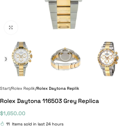
Click to enlarge
Start
Rolex Replik
Rolex Daytona Replik
Rolex Daytona 116503 Grey Replica
$
1,650.00
11
Items sold in last 24 hours