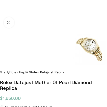
Click to enlarge
Start
Rolex Replik
Rolex Datejust Replik
Rolex Datejust Mother Of Pearl Diamond
Replica
$
1,650.00