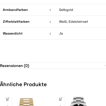
Armbandfarben
:
Gelbgold
Zifferblattfarben
:
Weiß, Edelsteinset
Wasserdicht
:
Ja
Rezensionen (0)
Ähnliche Produkte