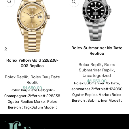
Rolex Submariner No Date
Replica
Rolex Yellow Gold 228238-
Rolex Replik
,
Rolex
003 Replica
Submariner Replik
,
Uncategorized
Rolex Replik
,
Rolex Day Date
$
1,650.00
Replik
Rolex Submariner No Date,
$
1,650.00
schwarzes Zifferblatt 124060
Rolex Day-Date Gelbgold-
Oyster Replica Marke : Rolex
Champagner-Zifferblatt 228238
Bereich : Submariner Modell :
Oyster Replica Marke : Rolex
124060 Referenznummer :
Bereich : Tag-Datum Modell :
228238-003 Referenznummer :
228238-003 Bewegung :