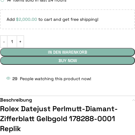
14
Items sold in last 24 hours
Add
$
2,000.00
to cart and get free shipping!
IN DEN WARENKORB
BUY NOW
29
People watching this product now!
Beschreibung
Rolex Datejust Perlmutt-Diamant-
Zifferblatt Gelbgold 178288-0001
Replik