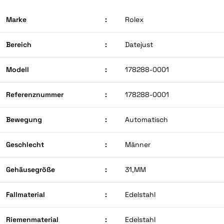
Marke
:
Rolex
Bereich
:
Datejust
Modell
:
178288-0001
Referenznummer
:
178288-0001
Bewegung
:
Automatisch
Geschlecht
:
Männer
Gehäusegröße
:
31,MM
Fallmaterial
:
Edelstahl
Riemenmaterial
:
Edelstahl