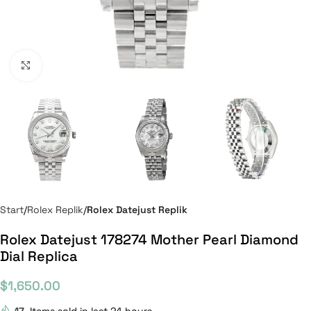
Click to enlarge
Start
Rolex Replik
Rolex Datejust Replik
Rolex Datejust 178274 Mother Pearl Diamond
Dial Replica
$
1,650.00