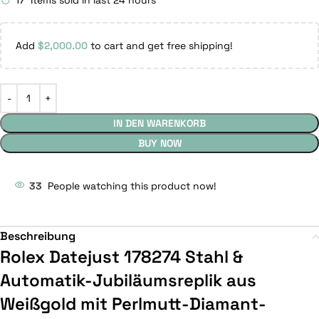
17
Items sold in last 24 hours
Add
$
2,000.00
to cart and get free shipping!
IN DEN WARENKORB
BUY NOW
33
People watching this product now!
Beschreibung
Rolex Datejust 178274 Stahl &
Automatik-Jubiläumsreplik aus
Weißgold mit Perlmutt-Diamant-