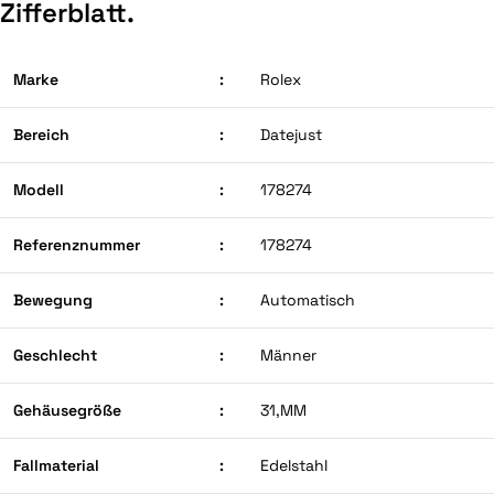
Zifferblatt.
Marke
:
Rolex
Bereich
:
Datejust
Modell
:
178274
Referenznummer
:
178274
Bewegung
:
Automatisch
Geschlecht
:
Männer
Gehäusegröße
:
31,MM
Fallmaterial
:
Edelstahl