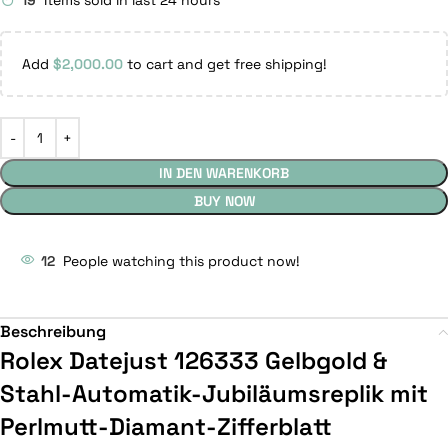
19
Items sold in last 24 hours
Add
$
2,000.00
to cart and get free shipping!
IN DEN WARENKORB
BUY NOW
12
People watching this product now!
Beschreibung
Rolex Datejust 126333 Gelbgold &
Stahl-Automatik-Jubiläumsreplik mit
Perlmutt-Diamant-Zifferblatt