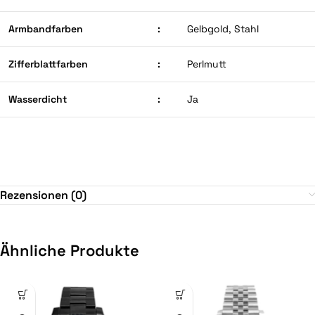
Armbandfarben
:
Gelbgold, Stahl
Zifferblattfarben
:
Perlmutt
Wasserdicht
:
Ja
Rezensionen (0)
Ähnliche Produkte