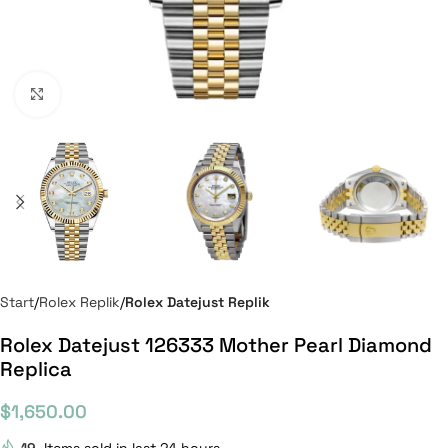
Click to enlarge
Start
Rolex Replik
Rolex Datejust Replik
Rolex Datejust 126333 Mother Pearl Diamond
Replica
$
1,650.00