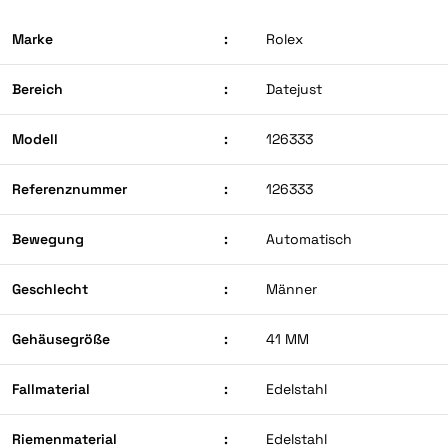
Marke
:
Rolex
Bereich
:
Datejust
Modell
:
126333
Referenznummer
:
126333
Bewegung
:
Automatisch
Geschlecht
:
Männer
Gehäusegröße
:
41 MM
Fallmaterial
:
Edelstahl
Riemenmaterial
:
Edelstahl