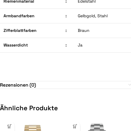
Riemenmaterial
:
Edelstahl
Armbandfarben
:
Gelbgold, Stahl
Zifferblattfarben
:
Braun
Wasserdicht
:
Ja
Rezensionen (0)
Ähnliche Produkte