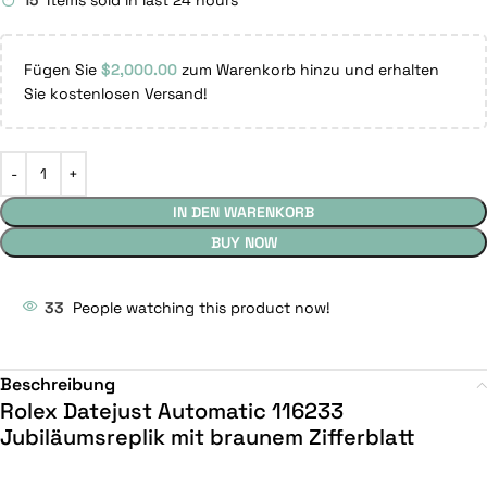
15
Items sold in last 24 hours
Fügen Sie
$
2,000.00
zum Warenkorb hinzu und erhalten
Sie kostenlosen Versand!
IN DEN WARENKORB
BUY NOW
33
People watching this product now!
Beschreibung
Rolex Datejust Automatic 116233
Jubiläumsreplik mit braunem Zifferblatt