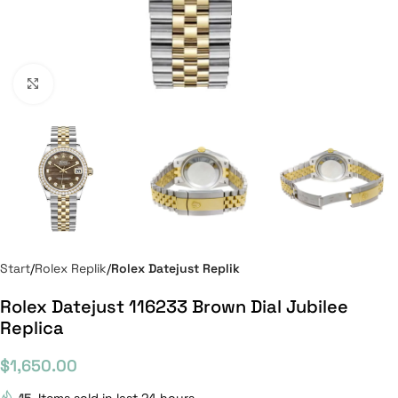
Click to enlarge
Start
Rolex Replik
Rolex Datejust Replik
Rolex Datejust 116233 Brown Dial Jubilee
Replica
$
1,650.00