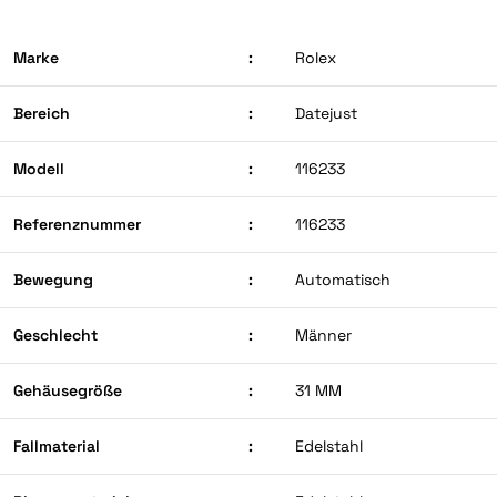
Marke
:
Rolex
Bereich
:
Datejust
Modell
:
116233
Referenznummer
:
116233
Bewegung
:
Automatisch
Geschlecht
:
Männer
Gehäusegröße
:
31 MM
Fallmaterial
:
Edelstahl