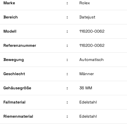
Marke
:
Rolex
Bereich
:
Datejust
Modell
:
116200-0062
Referenznummer
:
116200-0062
Bewegung
:
Automatisch
Geschlecht
:
Männer
Gehäusegröße
:
36 MM
Fallmaterial
:
Edelstahl
Riemenmaterial
:
Edelstahl