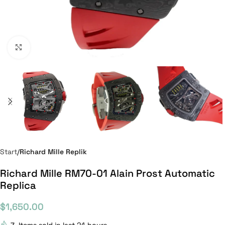
Click to enlarge
Start
Richard Mille Replik
Richard Mille RM70-01 Alain Prost Automatic
Replica
$
1,650.00