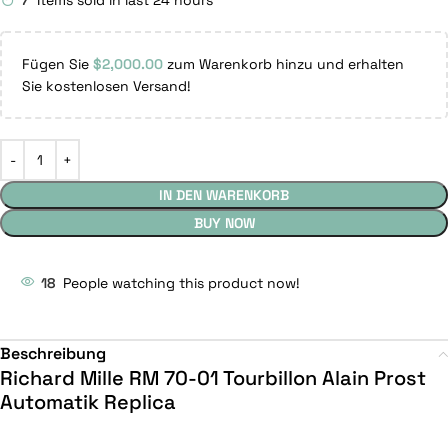
7
Items sold in last 24 hours
Fügen Sie
$
2,000.00
zum Warenkorb hinzu und erhalten
Sie kostenlosen Versand!
IN DEN WARENKORB
BUY NOW
18
People watching this product now!
Beschreibung
Richard Mille RM 70-01 Tourbillon Alain Prost
Automatik Replica