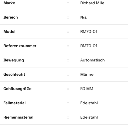
Marke
:
Richard Mille
Bereich
:
N/a
Modell
:
RM70-01
Referenznummer
:
RM70-01
Bewegung
:
Automatisch
Geschlecht
:
Männer
Gehäusegröße
:
50 MM
Fallmaterial
:
Edelstahl
Riemenmaterial
:
Edelstahl