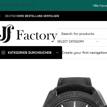
Skip to main content
We have
DEUTSCH
IHRE BESTELLUNG VERFOLGEN
SELECT CATEGORY
KATEGORIEN DURCHSUCHEN
Create your first
navigatio