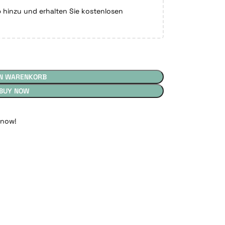
hinzu und erhalten Sie kostenlosen
EN WARENKORB
BUY NOW
 now!