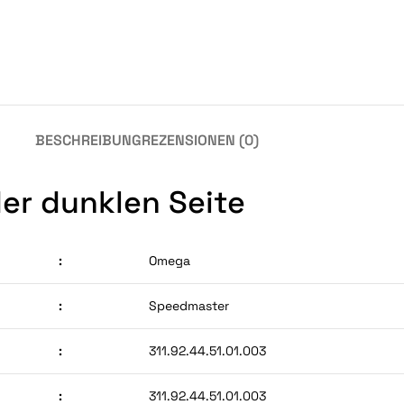
BESCHREIBUNG
REZENSIONEN (0)
er dunklen Seite
:
Omega
:
Speedmaster
:
311.92.44.51.01.003
:
311.92.44.51.01.003