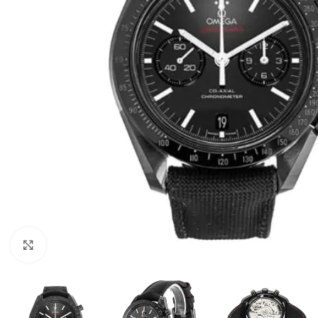
Click to enlarge