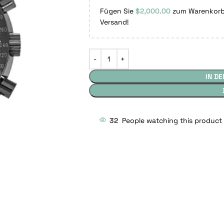
Fügen Sie
$
2,000.00
zum Warenkorb 
Versand!
IN D
32
People watching this product