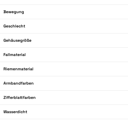
Bewegung
Geschlecht
Gehäusegröße
Fallmaterial
Riemenmaterial
Armbandfarben
Zifferblattfarben
Wasserdicht