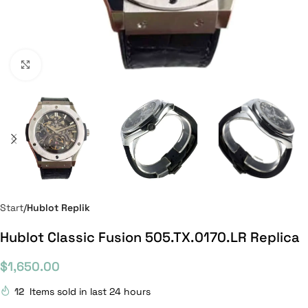
Click to enlarge
Start
Hublot Replik
Hublot Classic Fusion 505.TX.0170.LR Replica
$
1,650.00
12
Items sold in last 24 hours