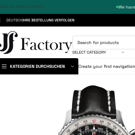
Skip to main content
We have
DEUTSCH
IHRE BESTELLUNG VERFOLGEN
SELECT CATEGORY
KATEGORIEN DURCHSUCHEN
Create your first
navigatio