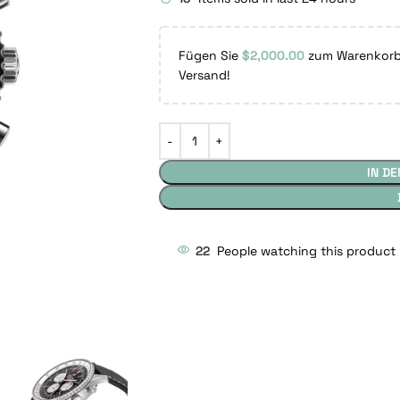
Fügen Sie
$
2,000.00
zum Warenkorb 
Versand!
IN D
22
People watching this product