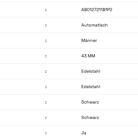
:
AB0127211B1P2
:
Automatisch
:
Männer
:
43 MM
:
Edelstahl
:
Edelstahl
:
Schwarz
:
Schwarz
:
Ja