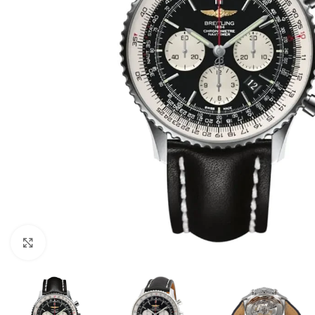
Click to enlarge