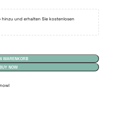
hinzu und erhalten Sie kostenlosen
EN WARENKORB
BUY NOW
 now!