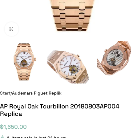
Click to enlarge
Start
Audemars Piguet Replik
AP Royal Oak Tourbillon 20180803AP004
Replica
$
1,650.00