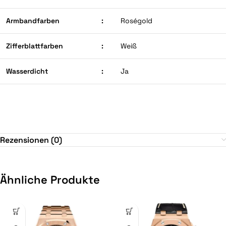
Armbandfarben
:
Roségold
Zifferblattfarben
:
Weiß
Wasserdicht
:
Ja
Rezensionen (0)
Ähnliche Produkte