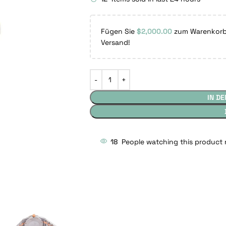
Fügen Sie
$
2,000.00
zum Warenkorb 
Versand!
IN D
18
People watching this product