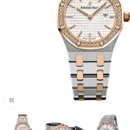
Click to enlarge