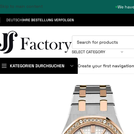
Skip to main content
We have
DEUTSCH
IHRE BESTELLUNG VERFOLGEN
SELECT CATEGORY
KATEGORIEN DURCHSUCHEN
Create your first
navigatio