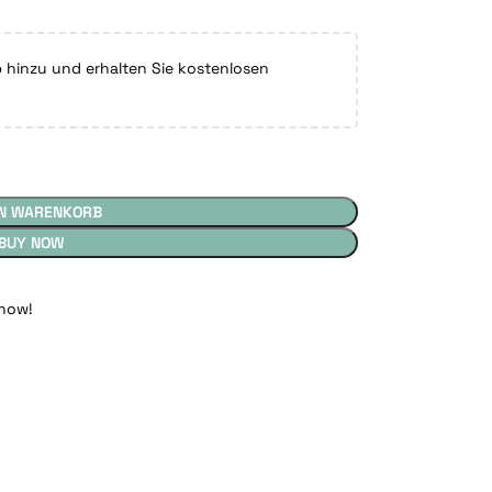
hinzu und erhalten Sie kostenlosen
EN WARENKORB
BUY NOW
 now!