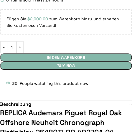
6
Items sold in last 24 hours
Fügen Sie
$
2,000.00
zum Warenkorb hinzu und erhalten
Sie kostenlosen Versand!
IN DEN WARENKORB
BUY NOW
30
People watching this product now!
Beschreibung
REPLICA Audemars Piguet Royal Oak
Offshore Neuheit Chronograph