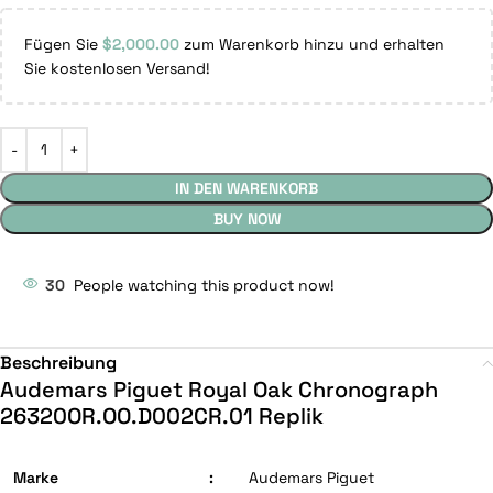
Fügen Sie
$
2,000.00
zum Warenkorb hinzu und erhalten
Sie kostenlosen Versand!
IN DEN WARENKORB
BUY NOW
30
People watching this product now!
Beschreibung
Audemars Piguet Royal Oak Chronograph
26320OR.OO.D002CR.01 Replik
Marke
:
Audemars Piguet