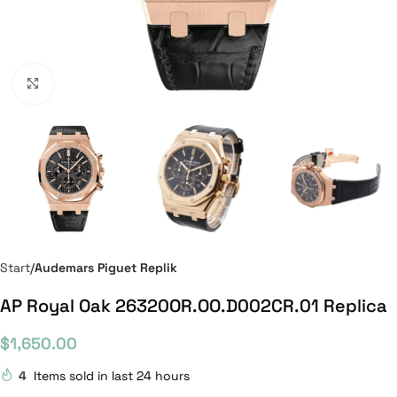
Click to enlarge
Start
Audemars Piguet Replik
AP Royal Oak 26320OR.OO.D002CR.01 Replica
$
1,650.00
4
Items sold in last 24 hours